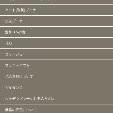
アート(造花)ブーケ
生花ブーケ
髪飾り&小物
花冠
コサージュ
フラワーギフト
花の素材について
ガイダンス
ウェデングブーケお申込み方法
価格の設定について