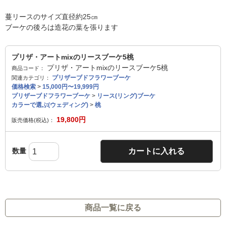
蔓リースのサイズ直径約25㎝
ブーケの後ろは造花の葉を張ります
プリザ・アートmixのリースブーケ5桃
プリザ・アートmixのリースブーケ5桃
商品コード：
プリザーブドフラワーブーケ
関連カテゴリ：
価格検索
>
15,000円〜19,999円
プリザーブドフラワーブーケ
>
リース(リング)ブーケ
カラーで選ぶ(ウェディング)
>
桃
19,800
円
販売価格(税込)：
数量
カートに入れる
商品一覧に戻る