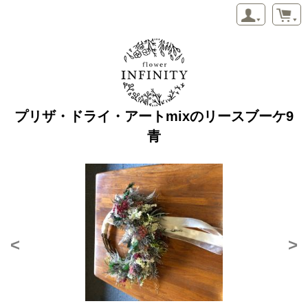
プリザ・ドライ・アートmixのリースブーケ9
青
<
>