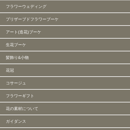
フラワーウェディング
プリザーブドフラワーブーケ
アート(造花)ブーケ
生花ブーケ
髪飾り&小物
花冠
コサージュ
フラワーギフト
花の素材について
ガイダンス