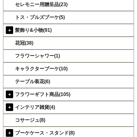
セレモニー用贈呈品(23)
トス・プルズブーケ(5)
＋
髪飾り&小物(91)
花冠(38)
フラワーシャワー(1)
キャラクターブーケ(10)
テーブル装花(6)
＋
フラワーギフト商品(105)
＋
インテリア雑貨(4)
コサージュ(8)
＋
ブーケケース・スタンド(8)