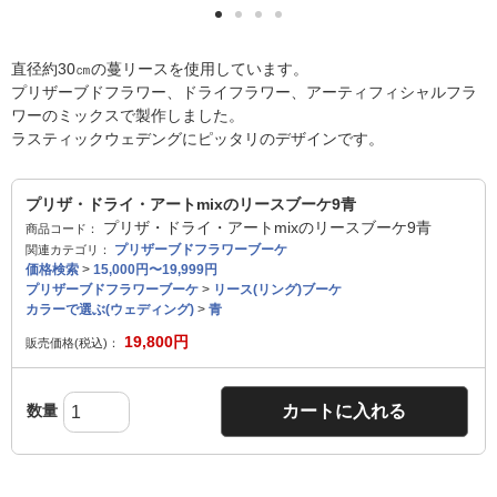
直径約30㎝の蔓リースを使用しています。
プリザーブドフラワー、ドライフラワー、アーティフィシャルフラ
ワーのミックスで製作しました。
ラスティックウェデングにピッタリのデザインです。
プリザ・ドライ・アートmixのリースブーケ9青
プリザ・ドライ・アートmixのリースブーケ9青
商品コード：
プリザーブドフラワーブーケ
関連カテゴリ：
価格検索
>
15,000円〜19,999円
プリザーブドフラワーブーケ
>
リース(リング)ブーケ
カラーで選ぶ(ウェディング)
>
青
19,800
円
販売価格(税込)：
数量
カートに入れる