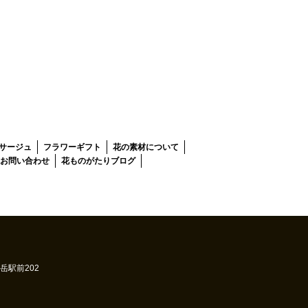
サージュ
フラワーギフト
花の素材について
お問い合わせ
花ものがたりブログ
高岳駅前202