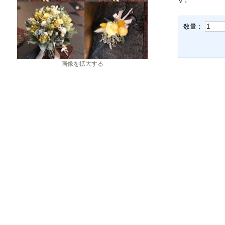
数量：
画像を拡大する