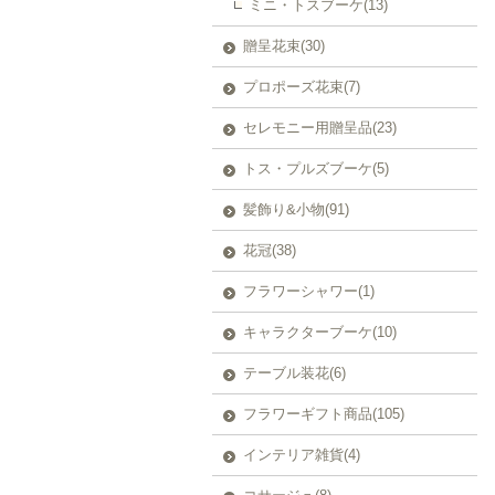
ミニ・トスブーケ(13)
贈呈花束(30)
プロポーズ花束(7)
セレモニー用贈呈品(23)
トス・プルズブーケ(5)
髪飾り&小物(91)
花冠(38)
フラワーシャワー(1)
キャラクターブーケ(10)
テーブル装花(6)
フラワーギフト商品(105)
インテリア雑貨(4)