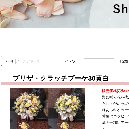
パスワード
メール
記憶
プリザ・クラッチブーケ30黄白
販売価格(税込)
野に咲く花を摘
らしさがいっぱ
緑あふれるガー
黄色はハッピー
葉の一部にアー
す。