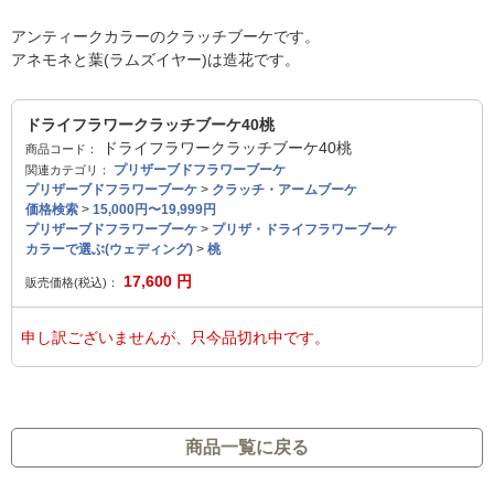
アンティークカラーのクラッチブーケです。
アネモネと葉(ラムズイヤー)は造花です。
ドライフラワークラッチブーケ40桃
ドライフラワークラッチブーケ40桃
商品コード：
プリザーブドフラワーブーケ
関連カテゴリ：
プリザーブドフラワーブーケ
>
クラッチ・アームブーケ
価格検索
>
15,000円〜19,999円
プリザーブドフラワーブーケ
>
プリザ・ドライフラワーブーケ
カラーで選ぶ(ウェディング)
>
桃
17,600
円
販売価格(税込)：
申し訳ございませんが、只今品切れ中です。
商品一覧に戻る