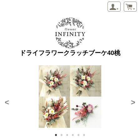
ドライフラワークラッチブーケ40桃
<
>