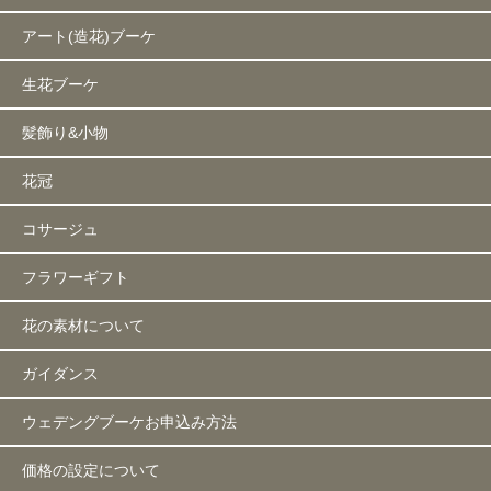
アート(造花)ブーケ
生花ブーケ
髪飾り&小物
花冠
コサージュ
フラワーギフト
花の素材について
ガイダンス
ウェデングブーケお申込み方法
価格の設定について