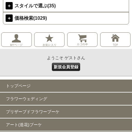
＋
スタイルで選ぶ(35)
＋
価格検索(1029)
ようこそ ゲストさん
新規会員登録
トップページ
フラワーウェディング
プリザーブドフラワーブーケ
アート(造花)ブーケ