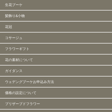
生花ブーケ
髪飾り&小物
花冠
コサージュ
フラワーギフト
花の素材について
ガイダンス
ウェデングブーケお申込み方法
価格の設定について
ブリザーブドフラワー