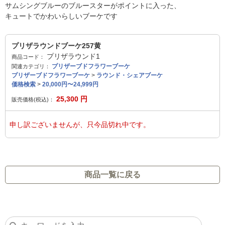
サムシングブルーのブルースターがポイントに入った、
キュートでかわいらしいブーケです
プリザラウンドブーケ257黄
プリザラウンド1
商品コード：
プリザーブドフラワーブーケ
関連カテゴリ：
プリザーブドフラワーブーケ
>
ラウンド・シェアブーケ
価格検索
>
20,000円〜24,999円
25,300
円
販売価格(税込)：
申し訳ございませんが、只今品切れ中です。
商品一覧に戻る